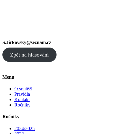
S.Jirkovsky@seznam.cz
Zpět na hlasování
Menu
O soutěži
Pravidla
Kontakt
Ročníky
Ročníky
2024/2025
2023