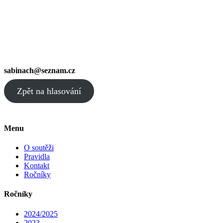
sabinach@seznam.cz
Zpět na hlasování
Menu
O soutěži
Pravidla
Kontakt
Ročníky
Ročníky
2024/2025
2023