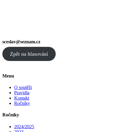
sceslav@seznam.cz
Zpět na hlasování
Menu
O soutěži
Pravidla
Kontakt
Ročníky
Ročníky
2024/2025
2023