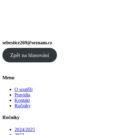
sebestice269@seznam.cz
Zpět na hlasování
Menu
O soutěži
Pravidla
Kontakt
Ročníky
Ročníky
2024/2025
2023