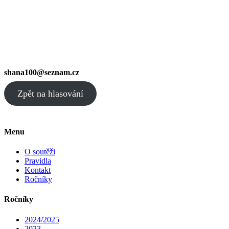
shana100@seznam.cz
Zpět na hlasování
Menu
O soutěži
Pravidla
Kontakt
Ročníky
Ročníky
2024/2025
2023