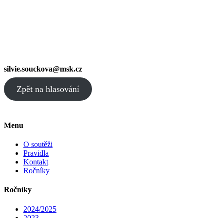
silvie.souckova@msk.cz
Zpět na hlasování
Menu
O soutěži
Pravidla
Kontakt
Ročníky
Ročníky
2024/2025
2023