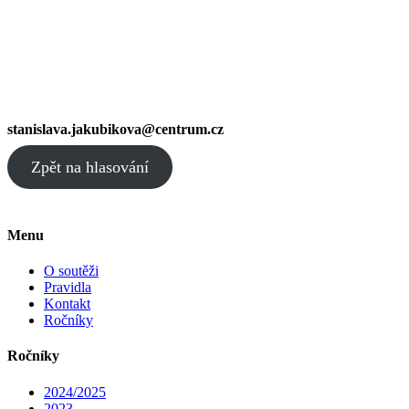
stanislava.jakubikova@centrum.cz
Zpět na hlasování
Menu
O soutěži
Pravidla
Kontakt
Ročníky
Ročníky
2024/2025
2023