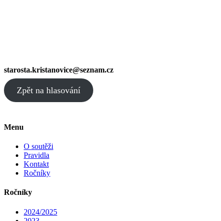
starosta.kristanovice@seznam.cz
Zpět na hlasování
Menu
O soutěži
Pravidla
Kontakt
Ročníky
Ročníky
2024/2025
2023