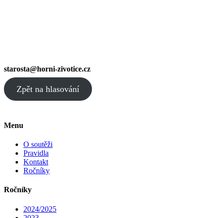
starosta@horni-zivotice.cz
Zpět na hlasování
Menu
O soutěži
Pravidla
Kontakt
Ročníky
Ročníky
2024/2025
2023