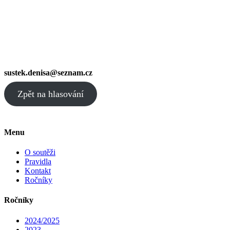
sustek.denisa@seznam.cz
Zpět na hlasování
Menu
O soutěži
Pravidla
Kontakt
Ročníky
Ročníky
2024/2025
2023