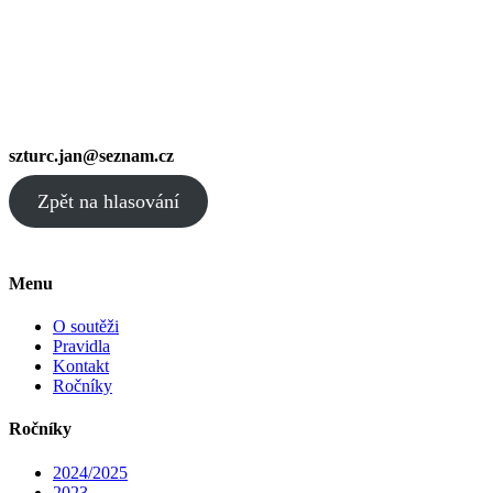
szturc.jan@seznam.cz
Zpět na hlasování
Menu
O soutěži
Pravidla
Kontakt
Ročníky
Ročníky
2024/2025
2023