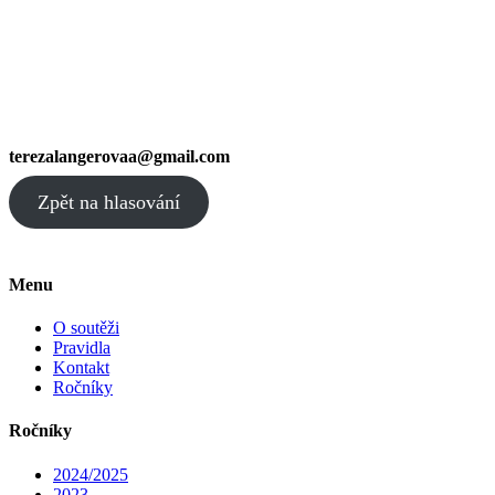
terezalangerovaa@gmail.com
Zpět na hlasování
Menu
O soutěži
Pravidla
Kontakt
Ročníky
Ročníky
2024/2025
2023