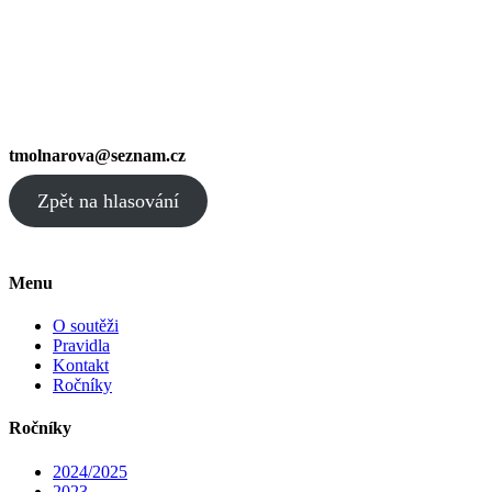
tmolnarova@seznam.cz
Zpět na hlasování
Menu
O soutěži
Pravidla
Kontakt
Ročníky
Ročníky
2024/2025
2023