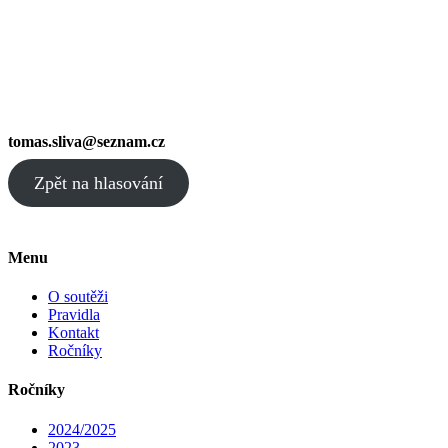
tomas.sliva@seznam.cz
Zpět na hlasování
Menu
O soutěži
Pravidla
Kontakt
Ročníky
Ročníky
2024/2025
2023