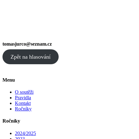
tomasjurco@seznam.cz
Zpět na hlasování
Menu
O soutěži
Pravidla
Kontakt
Ročníky
Ročníky
2024/2025
2023