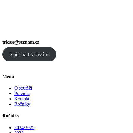
triesss@seznam.cz
Zpět na hlasování
Menu
O soutěži
Pravidla
Kontakt
Ročníky
Ročníky
2024/2025
2023