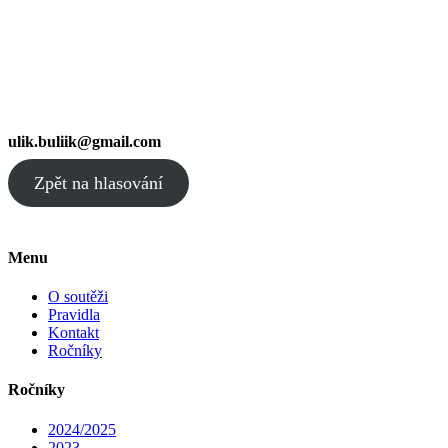
ulik.buliik@gmail.com
Zpět na hlasování
Menu
O soutěži
Pravidla
Kontakt
Ročníky
Ročníky
2024/2025
2023