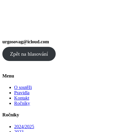
urgosovag@icloud.com
Zpět na hlasování
Menu
O soutěži
Pravidla
Kontakt
Ročníky
Ročníky
2024/2025
2023