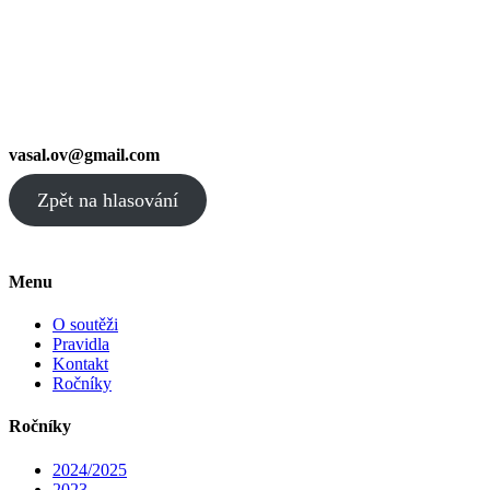
vasal.ov@gmail.com
Zpět na hlasování
Menu
O soutěži
Pravidla
Kontakt
Ročníky
Ročníky
2024/2025
2023