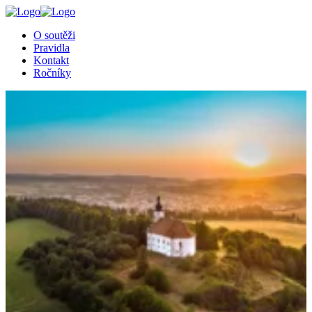
╳
O soutěži
Pravidla
Kontakt
Ročníky