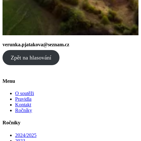
verunka.pjatakova@seznam.cz
Zpět na hlasování
Menu
O soutěži
Pravidla
Kontakt
Ročníky
Ročníky
2024/2025
2023