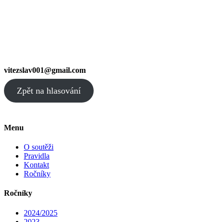
vitezslav001@gmail.com
Zpět na hlasování
Menu
O soutěži
Pravidla
Kontakt
Ročníky
Ročníky
2024/2025
2023