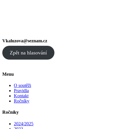
Vkaluzova@seznam.cz
Zpět na hlasování
Menu
O soutěži
Pravidla
Kontakt
Ročníky
Ročníky
2024/2025
2023