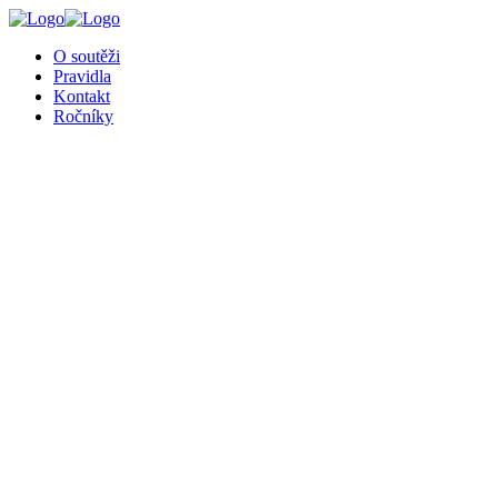
╳
O soutěži
Pravidla
Kontakt
Ročníky