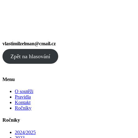
vlastimilzelman@cmail.cz
Zpět na hlasování
Menu
O soutěži
Pravidla
Kontakt
Ročníky
Ročníky
2024/2025
2023