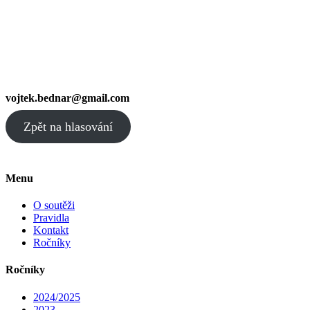
vojtek.bednar@gmail.com
Zpět na hlasování
Menu
O soutěži
Pravidla
Kontakt
Ročníky
Ročníky
2024/2025
2023