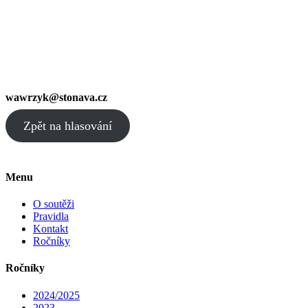
wawrzyk@stonava.cz
Zpět na hlasování
Menu
O soutěži
Pravidla
Kontakt
Ročníky
Ročníky
2024/2025
2023