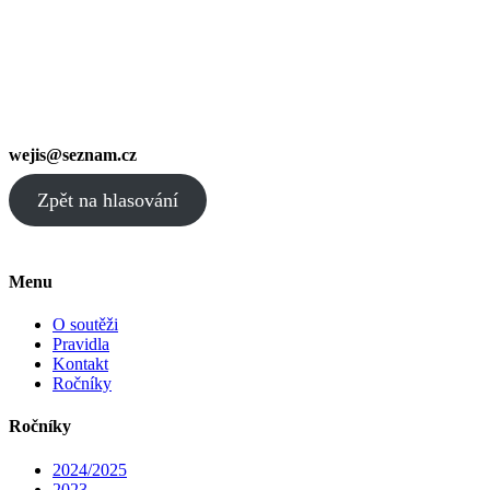
wejis@seznam.cz
Zpět na hlasování
Menu
O soutěži
Pravidla
Kontakt
Ročníky
Ročníky
2024/2025
2023