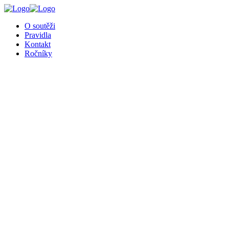
╳
O soutěži
Pravidla
Kontakt
Ročníky