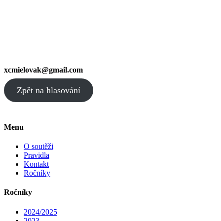
xcmielovak@gmail.com
Zpět na hlasování
Menu
O soutěži
Pravidla
Kontakt
Ročníky
Ročníky
2024/2025
2023