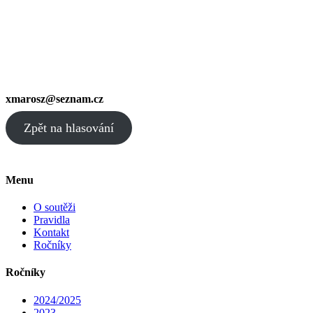
xmarosz@seznam.cz
Zpět na hlasování
Menu
O soutěži
Pravidla
Kontakt
Ročníky
Ročníky
2024/2025
2023