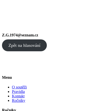
Z.G.1974@seznam.cz
Zpět na hlasování
Menu
O soutěži
Pravidla
Kontakt
Ročníky
Ročníky