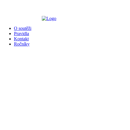
╳
O soutěži
Pravidla
Kontakt
Ročníky