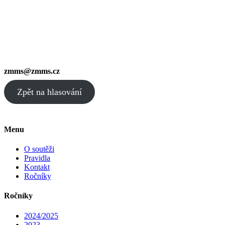
zmms@zmms.cz
Zpět na hlasování
Menu
O soutěži
Pravidla
Kontakt
Ročníky
Ročníky
2024/2025
2023