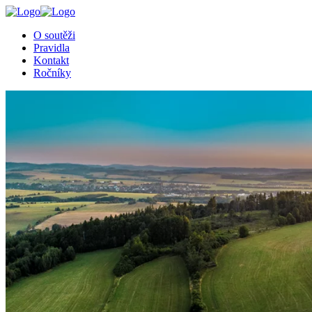
O soutěži
Pravidla
Kontakt
Ročníky