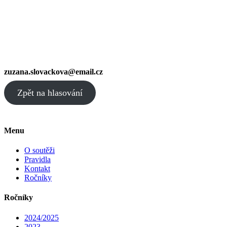
zuzana.slovackova@email.cz
Zpět na hlasování
Menu
O soutěži
Pravidla
Kontakt
Ročníky
Ročníky
2024/2025
2023