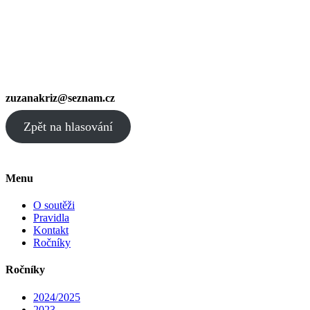
zuzanakriz@seznam.cz
Zpět na hlasování
Menu
O soutěži
Pravidla
Kontakt
Ročníky
Ročníky
2024/2025
2023