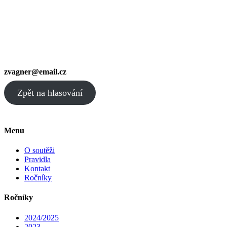
zvagner@email.cz
Zpět na hlasování
Menu
O soutěži
Pravidla
Kontakt
Ročníky
Ročníky
2024/2025
2023