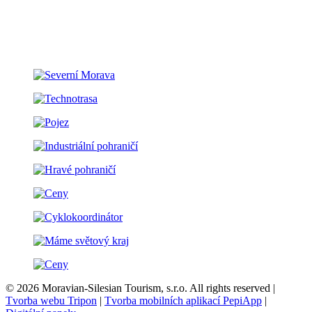
© 2026 Moravian-Silesian Tourism, s.r.o. All rights reserved |
Tvorba webu Tripon
|
Tvorba mobilních aplikací PepiApp
|