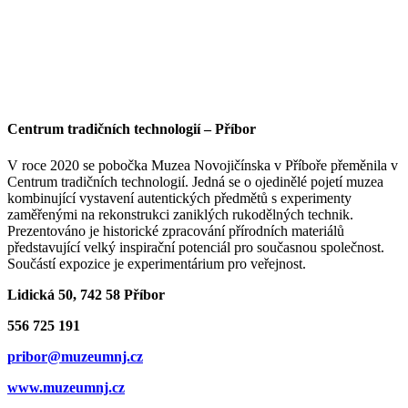
Centrum tradičních technologií – Příbor
V roce 2020 se pobočka Muzea Novojičínska v Příboře přeměnila v
Centrum tradičních technologií. Jedná se o ojedinělé pojetí muzea
kombinující vystavení autentických předmětů s experimenty
zaměřenými na rekonstrukci zaniklých rukodělných technik.
Prezentováno je historické zpracování přírodních materiálů
představující velký inspirační potenciál pro současnou společnost.
Součástí expozice je experimentárium pro veřejnost.
Lidická 50, 742 58 Příbor
556 725 191
pribor@muzeumnj.cz
www.muzeumnj.cz