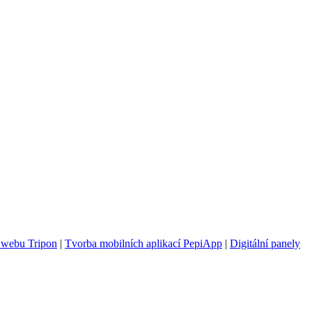
 webu Tripon
|
Tvorba mobilních aplikací PepiApp
|
Digitální panely