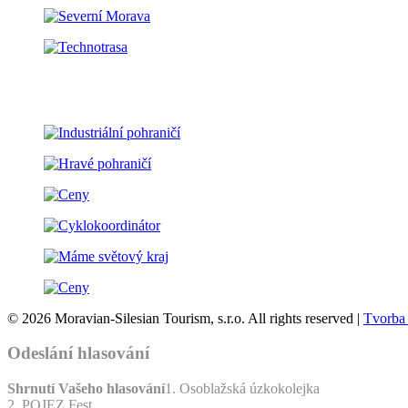
© 2026 Moravian-Silesian Tourism, s.r.o. All rights reserved |
Tvorba
Odeslání hlasování
Shrnutí Vašeho hlasování
1. Osoblažská úzkokolejka
2. POJEZ Fest