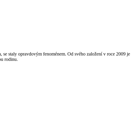
va, se staly opravdovým fenoménem. Od svého založení v roce 2009 je
ou rodinu.