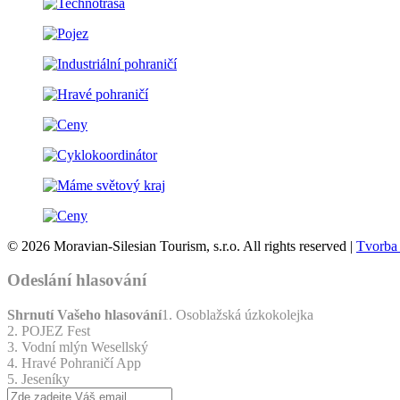
© 2026 Moravian-Silesian Tourism, s.r.o. All rights reserved |
Tvorba
Odeslání hlasování
Shrnutí Vašeho hlasování
1. Osoblažská úzkokolejka
2. POJEZ Fest
3. Vodní mlýn Wesellský
4. Hravé Pohraničí App
5. Jeseníky