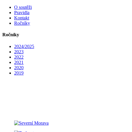
O soutěži
Pravidla
Kontakt
Ročníky
Ročníky
2024/2025
2023
2022
2021
2020
2019