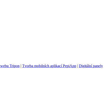
 webu Tripon
|
Tvorba mobilních aplikací PepiApp
|
Digitální panely