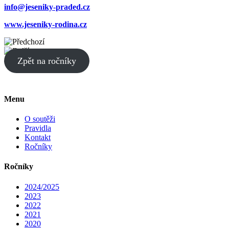
info@jeseniky-praded.cz
www.jeseniky-rodina.cz
Zpět na ročníky
Menu
O soutěži
Pravidla
Kontakt
Ročníky
Ročníky
2024/2025
2023
2022
2021
2020