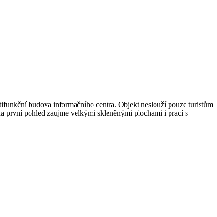
ifunkční budova informačního centra. Objekt neslouží pouze turistům
 na první pohled zaujme velkými skleněnými plochami i prací s