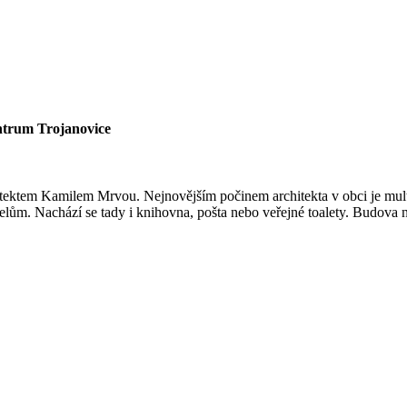
entrum Trojanovice
tektem Kamilem Mrvou. Nejnovějším počinem architekta v obci je mult
telům. Nachází se tady i knihovna, pošta nebo veřejné toalety. Budova