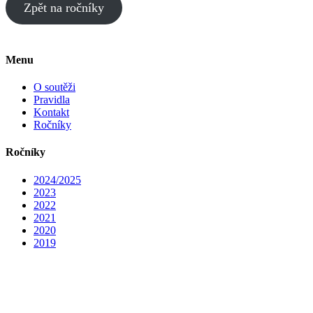
Zpět na ročníky
Menu
O soutěži
Pravidla
Kontakt
Ročníky
Ročníky
2024/2025
2023
2022
2021
2020
2019