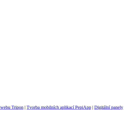
 webu Tripon
|
Tvorba mobilních aplikací PepiApp
|
Digitální panely