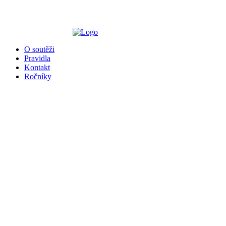
╳
O soutěži
Pravidla
Kontakt
Ročníky