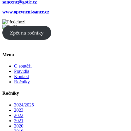
sancenc@gotic.cz
www.opevneni-sance.cz
Zpět na ročníky
Menu
O soutěži
Pravidla
Kontakt
Ročníky
Ročníky
2024/2025
2023
2022
2021
2020