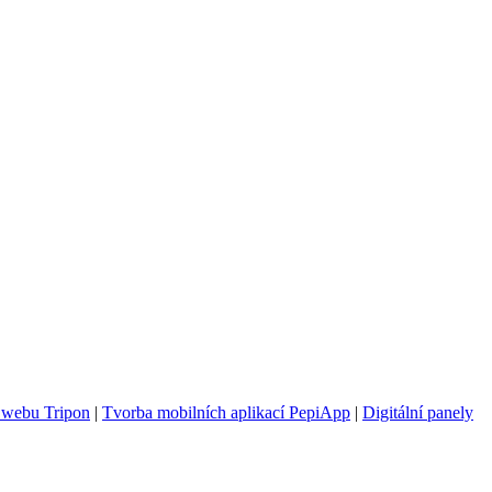
 webu Tripon
|
Tvorba mobilních aplikací PepiApp
|
Digitální panely