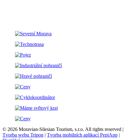
© 2026 Moravian-Silesian Tourism, s.r.o. All rights reserved |
Tvorba webu Tripon
|
Tvorba mobilních aplikací PepiApp
|