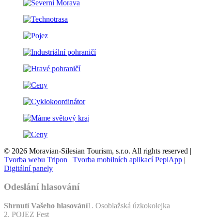
© 2026 Moravian-Silesian Tourism, s.r.o. All rights reserved |
Tvorba webu Tripon
|
Tvorba mobilních aplikací PepiApp
|
Digitální panely
Odeslání hlasování
Shrnutí Vašeho hlasování
1. Osoblažská úzkokolejka
2. POJEZ Fest