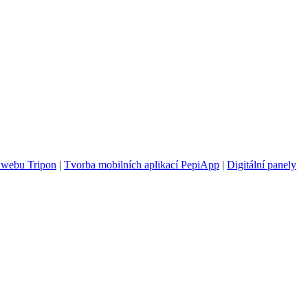
 webu Tripon
|
Tvorba mobilních aplikací PepiApp
|
Digitální panely