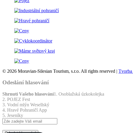
© 2026 Moravian-Silesian Tourism, s.r.o. All rights reserved |
Tvorba
Odeslání hlasování
Shrnutí Vašeho hlasování
1. Osoblažská úzkokolejka
2. POJEZ Fest
3. Vodní mlýn Wesellský
4. Hravé Pohraničí App
5. Jeseníky