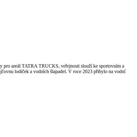
vody pro areál TATRA TRUCKS, veřejnosti slouží ke sportovním a
ůjčovnu lodiček a vodních šlapadel. V roce 2023 přibylo na vodní