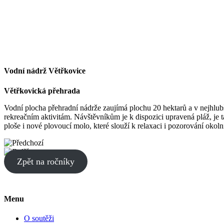
Vodní nádrž Větřkovice
Větřkovická přehrada
Vodní plocha přehradní nádrže zaujímá plochu 20 hektarů a v nejhlu
rekreačním aktivitám. Návštěvníkům je k dispozici upravená pláž, je 
ploše i nové plovoucí molo, které slouží k relaxaci i pozorování okoln
Zpět na ročníky
Menu
O soutěži