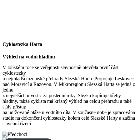
Cyklostezka Harta
Výhled na vodní hladinu
V loňském roce se veřejnosti slavnostně otevřela první část
cyklostezky
u nejmladší tuzemské přehrady Slezská Harta. Propojuje Leskovec
nad Moravicí a Razovou. V Mikroregionu Slezská Harta se jedná o
jednu
z největších investic za poslední roky. Stezka kopíruje břehy
hladiny, takže cyklista má krásný výhled na celou přehradu a také
stálý přístup
na udržované pláže u vodního díla. V současné době je zpracována
studie na dokončení cyklostezky kolem celé Slezské Harty a začíná
stavební řízení.