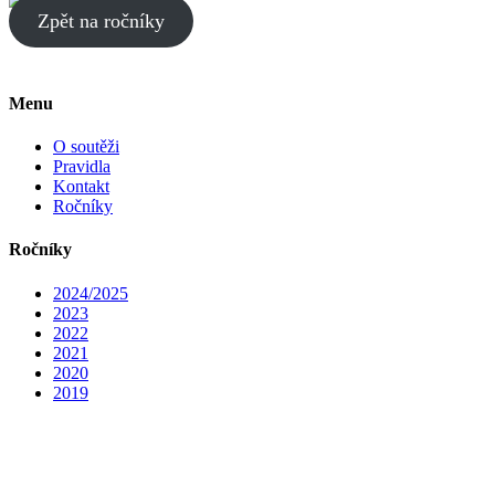
Zpět na ročníky
Menu
O soutěži
Pravidla
Kontakt
Ročníky
Ročníky
2024/2025
2023
2022
2021
2020
2019