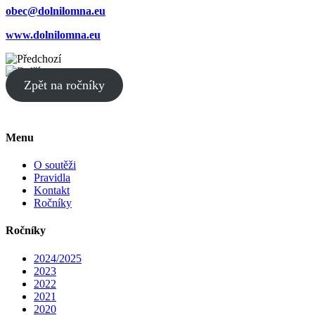
obec@dolnilomna.eu
www.dolnilomna.eu
Zpět na ročníky
Menu
O soutěži
Pravidla
Kontakt
Ročníky
Ročníky
2024/2025
2023
2022
2021
2020