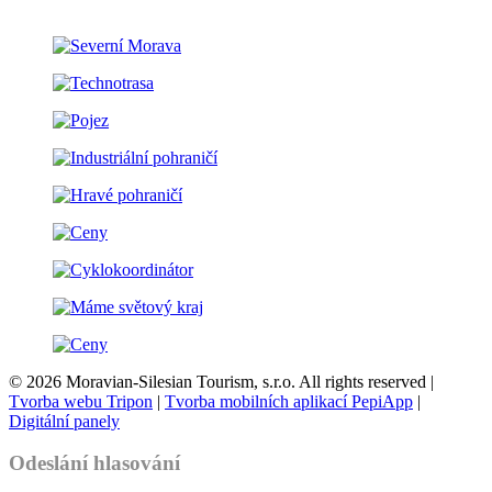
© 2026 Moravian-Silesian Tourism, s.r.o. All rights reserved |
Tvorba webu Tripon
|
Tvorba mobilních aplikací PepiApp
|
Digitální panely
Odeslání hlasování