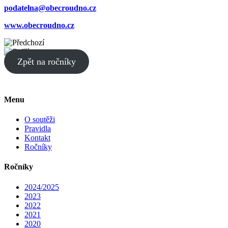
podatelna@obecroudno.cz
www.obecroudno.cz
Zpět na ročníky
Menu
O soutěži
Pravidla
Kontakt
Ročníky
Ročníky
2024/2025
2023
2022
2021
2020