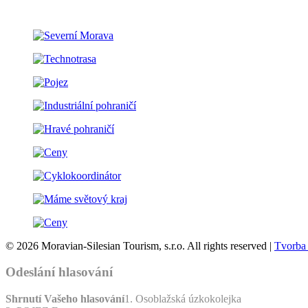
© 2026 Moravian-Silesian Tourism, s.r.o. All rights reserved |
Tvorba
Odeslání hlasování
Shrnutí Vašeho hlasování
1. Osoblažská úzkokolejka