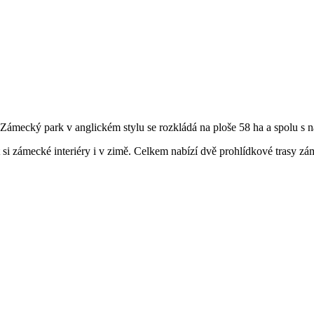
Zámecký park v anglickém stylu se rozkládá na ploše 58 ha a spolu s
t si zámecké interiéry i v zimě. Celkem nabízí dvě prohlídkové trasy 