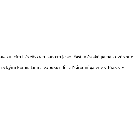
 navazujícím Lázeňským parkem je součástí městské památkové zóny.
zámeckými komnatami a expozici děl z Národní galerie v Praze. V